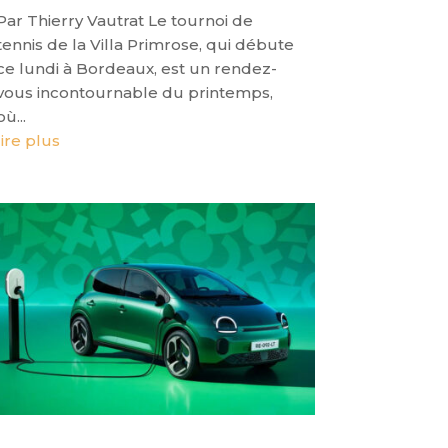
Par Thierry Vautrat Le tournoi de
tennis de la Villa Primrose, qui débute
ce lundi à Bordeaux, est un rendez-
vous incontournable du printemps,
où...
lire plus