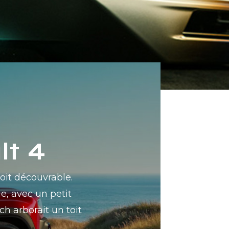
lt 4
oit découvrable.
e, avec un petit
ch arborait un toit