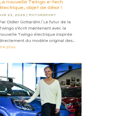
La nouvelle Twingo e-tech
électrique, objet de désir !
AVR 23, 2026
|
MOTORSPORT
Par Didier Gottardini / Le futur de la
Twingo s’écrit maintenant avec la
nouvelle Twingo électrique inspirée
directement du modèle original des...
lire plus