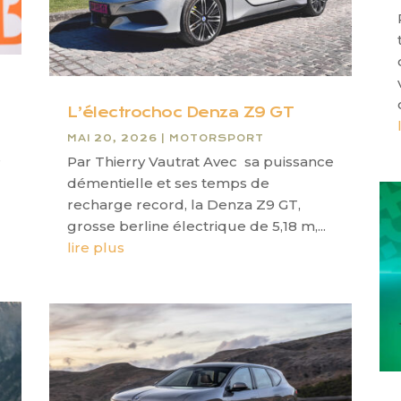
L’électrochoc Denza Z9 GT
MAI 20, 2026
|
MOTORSPORT
e
Par Thierry Vautrat Avec sa puissance
démentielle et ses temps de
recharge record, la Denza Z9 GT,
grosse berline électrique de 5,18 m,...
lire plus