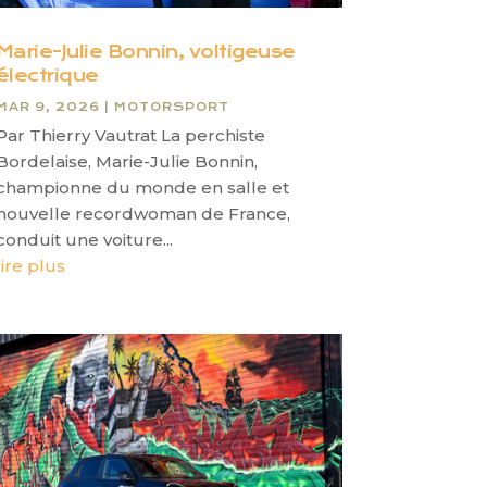
Marie-Julie Bonnin, voltigeuse
électrique
MAR 9, 2026
|
MOTORSPORT
Par Thierry Vautrat La perchiste
Bordelaise, Marie-Julie Bonnin,
championne du monde en salle et
nouvelle recordwoman de France,
conduit une voiture...
lire plus