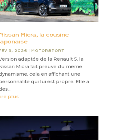
Nissan Micra, la cousine
japonaise
FÉV 9, 2026
|
MOTORSPORT
Version adaptée de la Renault 5, la
Nissan Micra fait preuve du même
dynamisme, cela en affichant une
personnalité qui lui est propre. Elle a
des...
lire plus