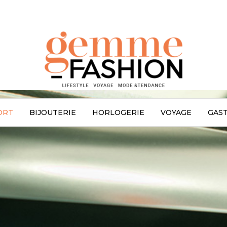
ORT
BIJOUTERIE
HORLOGERIE
VOYAGE
GAS