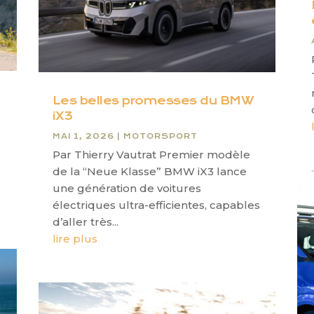
Les belles promesses du BMW
iX3
MAI 1, 2026
|
MOTORSPORT
Par Thierry Vautrat Premier modèle
de la “Neue Klasse” BMW iX3 lance
une génération de voitures
électriques ultra-efficientes, capables
d’aller très...
lire plus