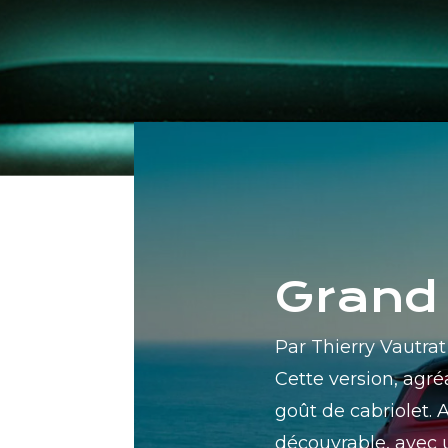
Grand 
Par Thierry Vautrat
Cette version, agr
goût de cabriolet. A
découvrable, avec u