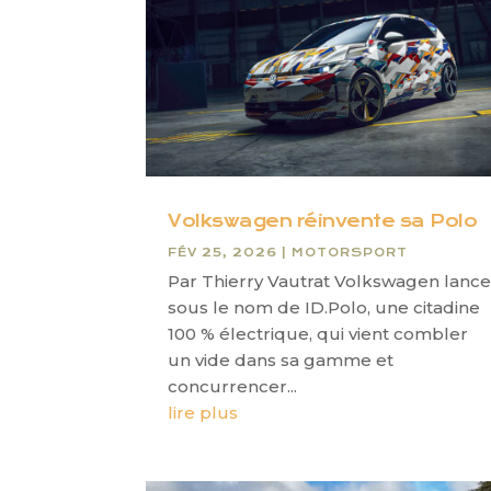
Volkswagen réinvente sa Polo
FÉV 25, 2026
|
MOTORSPORT
Par Thierry Vautrat Volkswagen lance
sous le nom de ID.Polo, une citadine
100 % électrique, qui vient combler
un vide dans sa gamme et
concurrencer...
lire plus