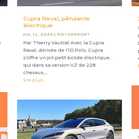
Cupra Raval, pétulante
électrique
JUIL 11, 2026
|
MOTORSPORT
e
Par Thierry Vautrat Avec la Cupra
Raval, dérivée de l’ID.Polo, Cupra
s’offre un joli petit bolide électrique,
qui dans sa version VZ de 228
chevaux,...
lire plus