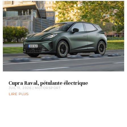
Cupra Raval, pétulante électrique
JUIL 11, 2026
|
MOTORSPORT
LIRE PLUS