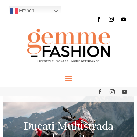
French
Ducati Multistrada