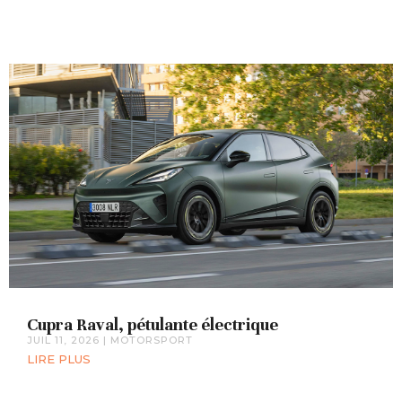
Cupra Raval, pétulante électrique
JUIL 11, 2026
|
MOTORSPORT
LIRE PLUS