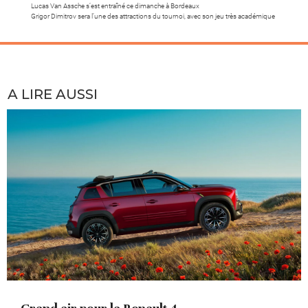
Lucas Van Assche s’est entraîné ce dimanche à Bordeaux
Grigor Dimitrov sera l’une des attractions du tournoi, avec son jeu très académique
A LIRE AUSSI