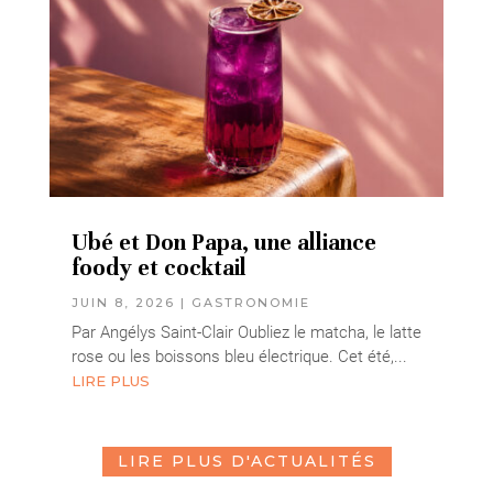
Ubé et Don Papa, une alliance
foody et cocktail
JUIN 8, 2026
|
GASTRONOMIE
Par Angélys Saint-Clair Oubliez le matcha, le latte
rose ou les boissons bleu électrique. Cet été,...
LIRE PLUS
LIRE PLUS D'ACTUALITÉS