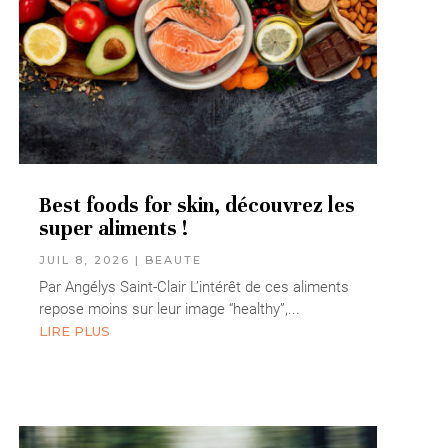
Best foods for skin, découvrez les
super aliments !
JUIL 8, 2026
|
BEAUTE
Par Angélys Saint-Clair L’intérêt de ces aliments
repose moins sur leur image “healthy”,...
LIRE PLUS