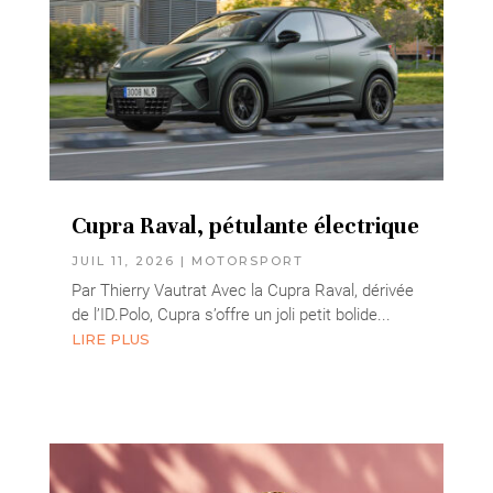
Cupra Raval, pétulante électrique
JUIL 11, 2026
|
MOTORSPORT
Par Thierry Vautrat Avec la Cupra Raval, dérivée
de l’ID.Polo, Cupra s’offre un joli petit bolide...
LIRE PLUS