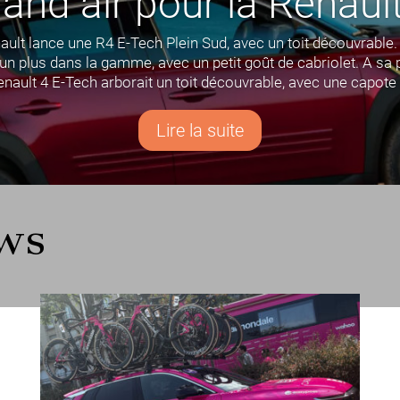
and air pour la Renaul
ault lance une R4 E-Tech Plein Sud, avec un toit découvrable.
n plus dans la gamme, avec un petit goût de cabriolet. A sa p
enault 4 E-Tech arborait un toit découvrable, avec une capote e
Lire la suite
ews