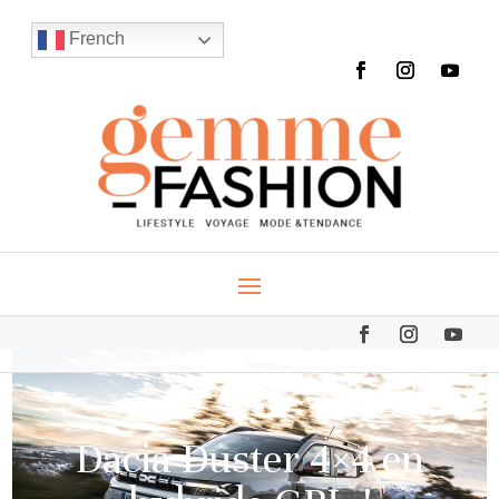
French
Dacia Duster 4×4 en