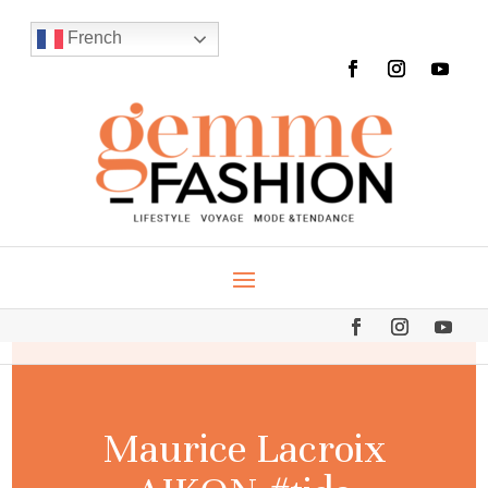
French
Maurice Lacroix