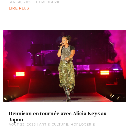
SEP 30, 2025
|
HORLOGERIE
LIRE PLUS
Dennison en tournée avec Alicia Keys au
Japon
AOÛT 23, 2025
|
ART & CULTURE
,
HORLOGERIE