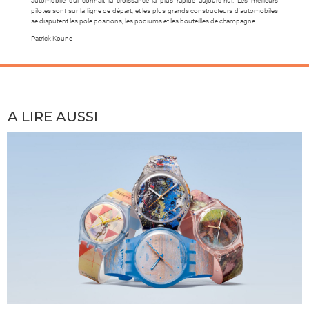
automobile qui connaît la croissance la plus rapide aujourd’hui. Les meilleurs
pilotes sont sur la ligne de départ, et les plus grands constructeurs d’automobiles
se disputent les pole positions, les podiums et les bouteilles de champagne.
Patrick Koune
A LIRE AUSSI