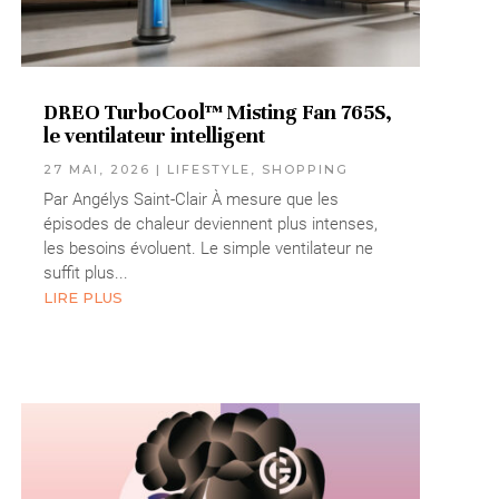
DREO TurboCool™ Misting Fan 765S,
le ventilateur intelligent
27 MAI, 2026
|
LIFESTYLE
,
SHOPPING
Par Angélys Saint-Clair À mesure que les
épisodes de chaleur deviennent plus intenses,
les besoins évoluent. Le simple ventilateur ne
suffit plus...
LIRE PLUS