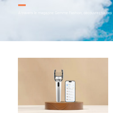
A travers le magazine Gemme Fashion, découvrez toutes les