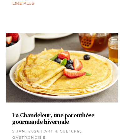
LIRE PLUS
La Chandeleur, une parenthèse
gourmande hivernale
5 JAN, 2026
|
ART & CULTURE
,
GASTRONOMIE