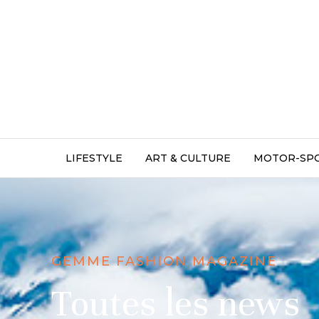
LIFESTYLE
ART & CULTURE
MOTOR-SP
GEMME FASHION MAGAZINE
Toutes les news