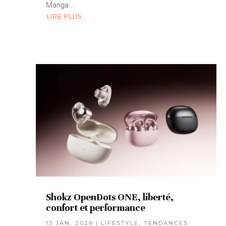
Manga...
LIRE PLUS
Shokz OpenDots ONE, liberté,
confort et performance
13 JAN, 2026
|
LIFESTYLE
,
TENDANCES