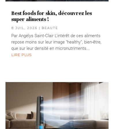
Best foods for skin, découvrez les
super aliments !
8 JUIL, 2026
|
BEAUTE
Par Angélys Saint-Clair L’intérêt de ces aliments
repose moins sur leur image “healthy”, bien-être,
que sur leur densité en micronutriments...
LIRE PLUS