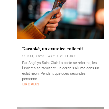
Karaoké, un exutoire collectif
15 MAI, 2026
|
ART & CULTURE
Par Angélys Saint-Clair La porte se referme, les
lumières se tamisent, un écran s’allume dans un
éclat néon. Pendant quelques secondes,
personne...
LIRE PLUS