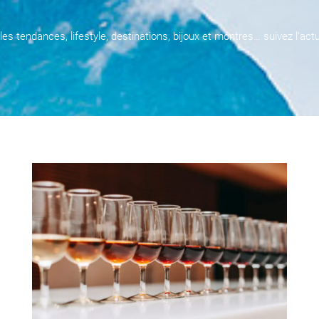
 tendances, lifestyle, destinations, bijoux et montres… suivez l’act