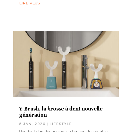
LIRE PLUS
Y-Brush, la brosse à dent nouvelle
génération
8 JAN, 2026
|
LIFESTYLE
Pendant des décennies, se brosser les dents a