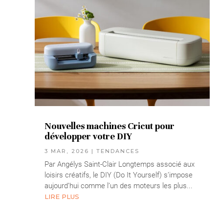
Nouvelles machines Cricut pour
développer votre DIY
3 MAR, 2026
|
TENDANCES
Par Angélys Saint-Clair Longtemps associé aux
loisirs créatifs, le DIY (Do It Yourself) s’impose
aujourd’hui comme l’un des moteurs les plus...
LIRE PLUS