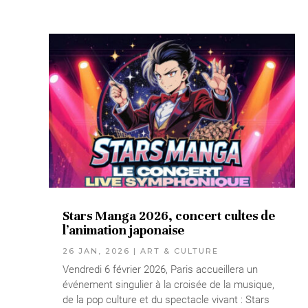
Stars Manga 2026, concert cultes de
l’animation japonaise
26 JAN, 2026
|
ART & CULTURE
Vendredi 6 février 2026, Paris accueillera un
événement singulier à la croisée de la musique,
de la pop culture et du spectacle vivant : Stars