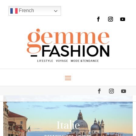
French
Italie