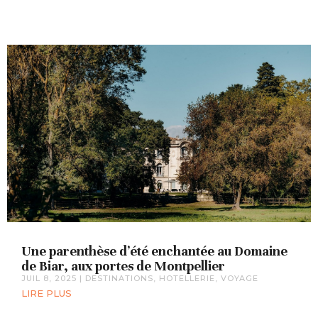
Une parenthèse d’été enchantée au Domaine
de Biar, aux portes de Montpellier
JUIL 8, 2025
|
DESTINATIONS
,
HOTELLERIE
,
VOYAGE
LIRE PLUS