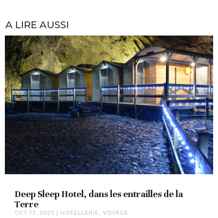
A LIRE AUSSI
Deep Sleep Hotel, dans les entrailles de la
Terre
OCT 13, 2025
|
HOTELLERIE
,
VOYAGE