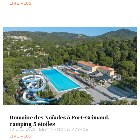
LIRE PLUS
Domaine des Naïades à Port‑Grimaud,
camping 5 étoiles
JUIL 12, 2025
|
DESTINATIONS
,
VOYAGE
LIRE PLUS