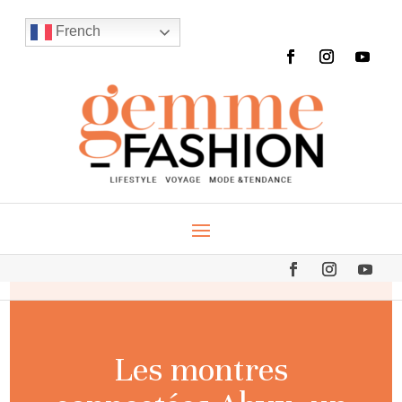
French
Les montres