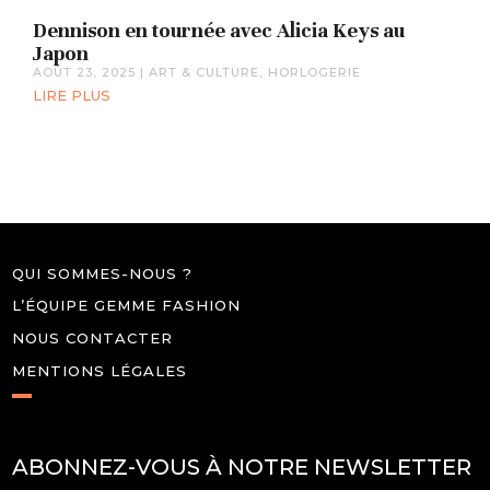
Dennison en tournée avec Alicia Keys au
Japon
AOÛT 23, 2025
|
ART & CULTURE
,
HORLOGERIE
LIRE PLUS
QUI SOMMES-NOUS ?
L’ÉQUIPE GEMME FASHION
NOUS CONTACTER
MENTIONS LÉGALES
ABONNEZ-VOUS À NOTRE NEWSLETTER