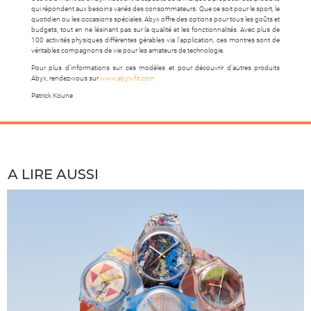
qui répondent aux besoins variés des consommateurs. Que ce soit pour le sport, le
quotidien ou les occasions spéciales, Abyx offre des options pour tous les goûts et
budgets, tout en ne lésinant pas sur la qualité et les fonctionnalités. Avec plus de
100 activités physiques différentes gérables via l’application, ces montres sont de
véritables compagnons de vie pour les amateurs de technologie.
Pour plus d’informations sur ces modèles et pour découvrir d’autres produits
Abyx, rendez-vous sur
www.abyx-fit.com
Patrick Koune
A LIRE AUSSI