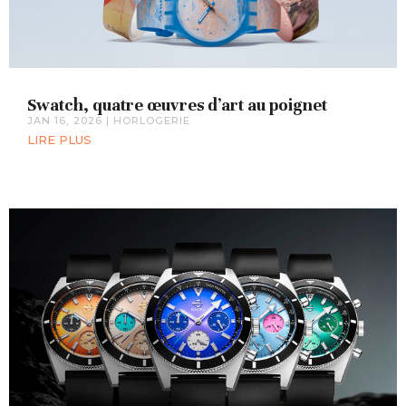
Swatch, quatre œuvres d’art au poignet
JAN 16, 2026
|
HORLOGERIE
LIRE PLUS