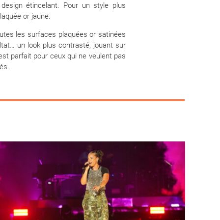
 design étincelant. Pour un style plus
plaquée or jaune.
utes les surfaces plaquées or satinées
ultat… un look plus contrasté, jouant sur
st parfait pour ceux qui ne veulent pas
és.