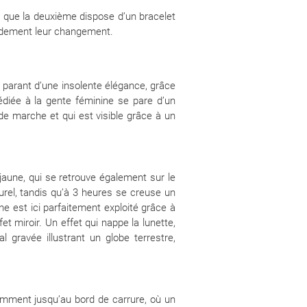
s que la deuxième dispose d’un bracelet
randement leur changement.
 parant d’une insolente élégance, grâce
édiée à la gente féminine se pare d’un
e marche et qui est visible grâce à un
aune, qui se retrouve également sur le
turel, tandis qu’à 3 heures se creuse un
ne est ici parfaitement exploité grâce à
t miroir. Un effet qui nappe la lunette,
 gravée illustrant un globe terrestre,
amment jusqu’au bord de carrure, où un