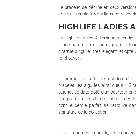
Le bracelet se décline en deux version
en acier souple à 5 maillons polis, le
HIGHLIFE LADIES A
La Highlife Ladies Automatic revendiqu
à une parure en or jaune, grand retou
charme singulier très élégant, et opt
fond ouvert.
Le premier garde-temps est doté d’un 
bracelet, les aiguilles ainsi que sur 3
guichet de date doté d’un pourtour en o
une grande diversité de finitions, des 
dont le cercle parfait se retrouve da
signature de la collection.
Grâce à un dessin aux lignes incurvée