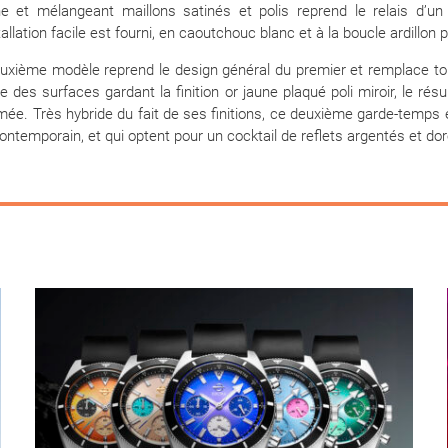
e et mélangeant maillons satinés et polis reprend le relais d’un
allation facile est fourni, en caoutchouc blanc et à la boucle ardillon 
deuxième modèle reprend le design général du premier et remplace to
 des surfaces gardant la finition or jaune plaqué poli miroir, le rés
mée. Très hybride du fait de ses finitions, ce deuxième garde-temps e
ontemporain, et qui optent pour un cocktail de reflets argentés et dor