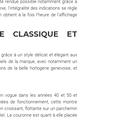
 a été rendue possible notamment grâce à
e, l’intégralité des indications se règle
btient à la fois l’heure de l’affichage
E CLASSIQUE ET
grâce à un style délicat et élégant aux
ernels de la marque, avec notamment un
ns de la belle horlogerie genevoise, et
en vogue dans les années 40 et 50 et
nées de fonctionnement, cette montre
 en croissant, flottante sur un parchemin
éel. La couronne est quant à elle placée