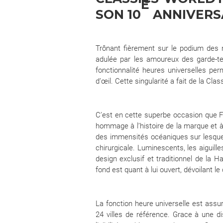
E
SON 10
ANNIVERS
Trônant fièrement sur le podium des 
adulée par les amoureux des garde-te
fonctionnalité heures universelles per
d’œil. Cette singularité a fait de la C
C’est en cette superbe occasion que Fr
hommage à l’histoire de la marque et 
des immensités océaniques sur lesquell
chirurgicale. Luminescents, les aiguille
design exclusif et traditionnel de la H
fond est quant à lui ouvert, dévoilant
La fonction heure universelle est assu
24 villes de référence. Grace à une di