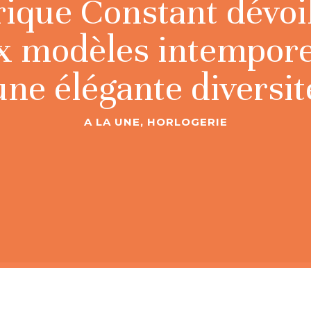
ique Constant dévoi
 modèles intempore
une élégante diversit
A LA UNE
,
HORLOGERIE