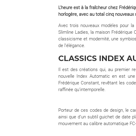
L’heure est à la fraîcheur chez Frédéri
horlogère, avec au total cinq nouveaux
Avec trois nouveaux modèles pour la c
Slimline Ladies, la maison Frédérique
classicisme et modernité, une symbiose 
de l’élégance.
CLASSICS INDEX A
Il est des créations qui, au premier r
nouvelle Index Automatic en est une 
Frédérique Constant, revêtant les code
raffinée qu’intemporelle.
Porteur de ces codes de design, le cad
ainsi que d’un subtil guichet de date p
mouvement au calibre automatique FC-3