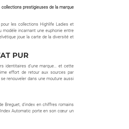
s collections prestigieuses de la marque
our les collections Highlife Ladies et
au modèle incarnant une euphonie entre
vétique joue la carte de la diversité et
TAT PUR
urs identitaires d’une marque… et cette
lime effort de retour aux sources par
ur se renouveler dans une mouture aussi
de Breguet, d’index en chiffres romains
ics Index Automatic porte en son cœur un