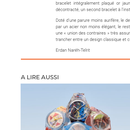
bracelet intégralement plaqué or jaun
décontracté, un second bracelet à l’inst
Doté d’une parure moins aurifère, le 
par un acier non moins élégant, le reste
une « union des contraires » très assu
trancher entre un design classique et c
Erdan Naréh-Telrit
A LIRE AUSSI