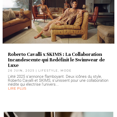
Roberto Cavalli x SKIMS : La Collaboration
Incandescente qui Redéfinit le Swimwear de
Luxe
26 JUIN, 2025
|
LIFESTYLE
,
MODE
L’été 2025 s’annonce flamboyant. Deux icônes du style,
Roberto Cavalli et SKIMS, s’unissent pour une collaboration
inédite qui électrise l’univers...
LIRE PLUS