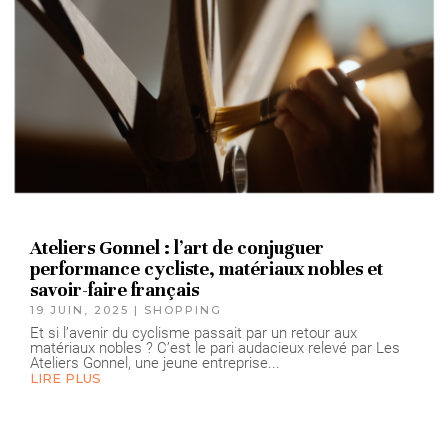
Ateliers Gonnel : l’art de conjuguer
performance cycliste, matériaux nobles et
savoir-faire français
19 JUIN, 2025
|
SHOPPING
Et si l’avenir du cyclisme passait par un retour aux
matériaux nobles ? C’est le pari audacieux relevé par Les
Ateliers Gonnel, une jeune entreprise...
LIRE PLUS