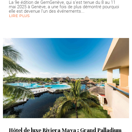
La 9e édition de GemGenève, qui s’est tenue du 8 au 11
mai 2025 à Genève, a une fois de plus démontré pourquoi
elle est devenue l’un des événements...
LIRE PLUS
Hôtel de luxe Riviera Maya : Grand Palladium