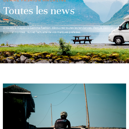
GEMME FASHION MAGAZINE
Toutes les news
A travers le magazine Gemme Fashion, découvrez toutes les tendances, lifestyle, destinations,
bijoux et montres… suivez l’actualité de vos marques préférées.