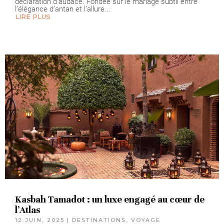
déclaration d’audace. Fondée sur le mariage subtil entre
l’élégance d’antan et l’allure...
LIRE PLUS
Kasbah Tamadot : un luxe engagé au cœur de
l’Atlas
12 JUIN, 2025
|
DESTINATIONS
,
VOYAGE