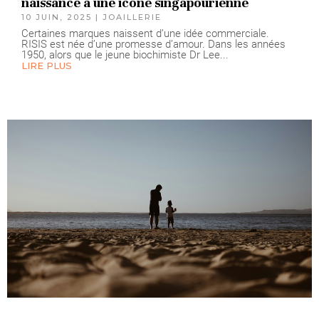
naissance à une icône singapourienne
10 JUIN, 2025
|
JOAILLERIE
Certaines marques naissent d’une idée commerciale.
RISIS est née d’une promesse d’amour. Dans les années
1950, alors que le jeune biochimiste Dr Lee...
LIRE PLUS