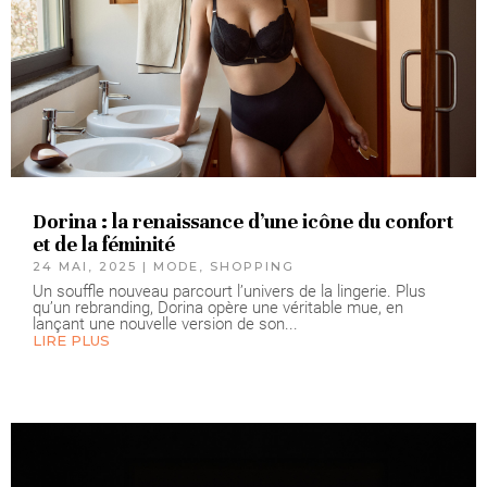
Dorina : la renaissance d’une icône du confort
et de la féminité
24 MAI, 2025
|
MODE
,
SHOPPING
Un souffle nouveau parcourt l’univers de la lingerie. Plus
qu’un rebranding, Dorina opère une véritable mue, en
lançant une nouvelle version de son...
LIRE PLUS