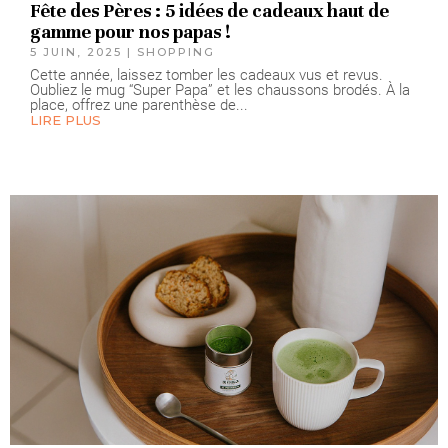
Fête des Pères : 5 idées de cadeaux haut de
gamme pour nos papas !
5 JUIN, 2025
|
SHOPPING
Cette année, laissez tomber les cadeaux vus et revus.
Oubliez le mug “Super Papa” et les chaussons brodés. À la
place, offrez une parenthèse de...
LIRE PLUS