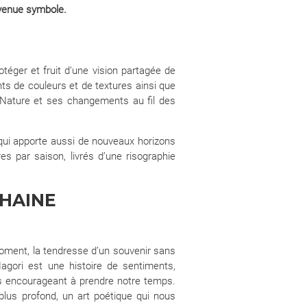
evenue symbole.
téger et fruit d’une vision partagée de
ts de couleurs et de textures ainsi que
la Nature et ses changements au fil des
 qui apporte aussi de nouveaux horizons
es par saison, livrés d’une risographie
CHAINE
 moment, la tendresse d’un souvenir sans
Nagori est une histoire de sentiments,
us encourageant à prendre notre temps.
 plus profond, un art poétique qui nous