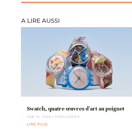
A LIRE AUSSI
Swatch, quatre œuvres d’art au poignet
JAN 16, 2026
|
HORLOGERIE
LIRE PLUS