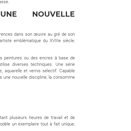
asse.
UNE NOUVELLE
érences dans son œuvre au gré de son
rtiste emblématique du XVIIIe siècle,
es peintures ou des encres à base de
ilise diverses techniques. Une série
, aquarelle et vernis sélectif. Capable
ans une nouvelle discipline, la consomme
tant plusieurs heures de travail et de
dèle un exemplaire tout à fait unique,