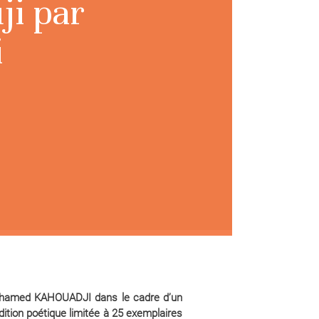
ji par
i
 Mohamed KAHOUADJI dans le cadre d’un
édition poétique limitée à 25 exemplaires