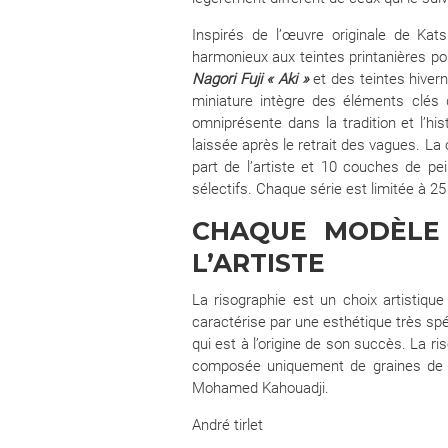
Inspirés de l’œuvre originale de Kat
harmonieux aux teintes printanières po
Nagori Fuji « Aki »
et des teintes hiver
miniature intègre des éléments clés de
omniprésente dans la tradition et l’hi
laissée après le retrait des vagues. L
part de l’artiste et 10 couches de pe
sélectifs. Chaque série est limitée à 
CHAQUE MODÈLE 
L’ARTISTE
La risographie est un choix artistiqu
caractérise par une esthétique très spé
qui est à l’origine de son succès. La r
composée uniquement de graines de so
Mohamed Kahouadji.
André tirlet