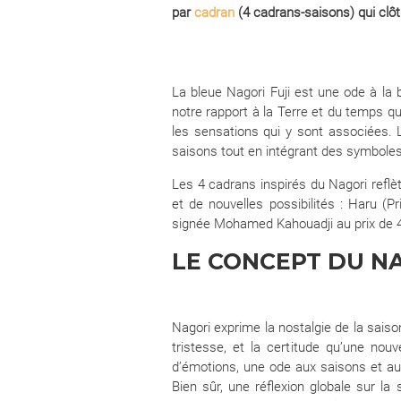
par
cadran
(4 cadrans-saisons) qui clô
La bleue Nagori Fuji est une ode à la 
notre rapport à la Terre et du temps q
les sensations qui y sont associées. L
saisons tout en intégrant des symboles 
Les 4 cadrans inspirés du Nagori reflè
et de nouvelles possibilités : Haru (P
signée Mohamed Kahouadji au prix de 
LE CONCEPT DU N
Nagori exprime la nostalgie de la saiso
tristesse, et la certitude qu’une nou
d’émotions, une ode aux saisons et au
Bien sûr, une réflexion globale sur la