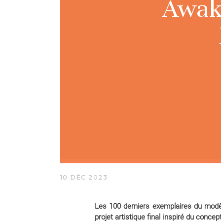
Awake
10 DÉC 2023
Les 100 derniers exemplaires du mo
projet artistique final inspiré du conce