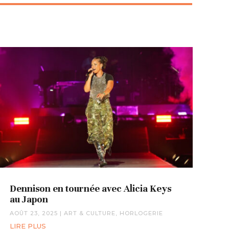
Dennison en tournée avec Alicia Keys
au Japon
AOÛT 23, 2025
|
ART & CULTURE
,
HORLOGERIE
LIRE PLUS